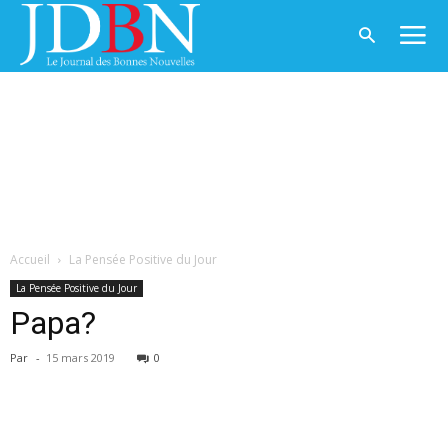
Accueil
La Pensée Positive du Jour
La Pensée Positive du Jour
Papa?
Par
-
15 mars 2019
0