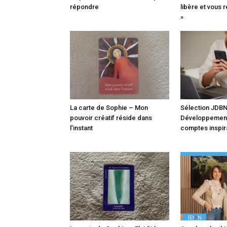
répondre
libère et vous 
»
La carte de Sophie – Mon
Sélection JDBN 
pouvoir créatif réside dans
Développement 
l’instant
comptes inspir