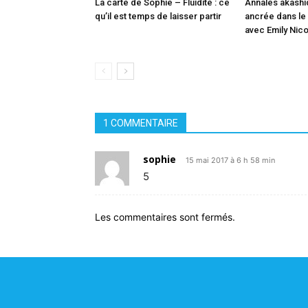
La carte de Sophie – Fluidité : ce
Annales akashi
qu’il est temps de laisser partir
ancrée dans le
avec Emily Nico
1 COMMENTAIRE
sophie
15 mai 2017 à 6 h 58 min
5
Les commentaires sont fermés.