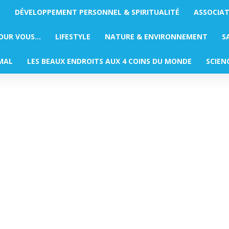
S
DÉVELOPPEMENT PERSONNEL & SPIRITUALITÉ
ASSOCIA
POUR VOUS…
LIFESTYLE
NATURE & ENVIRONNEMENT
S
MAL
LES BEAUX ENDROITS AUX 4 COINS DU MONDE
SCIEN