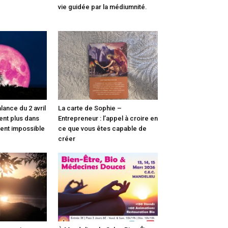
e
vie guidée par la médiumnité.
lance du 2 avril
La carte de Sophie –
ient plus dans
Entrepreneur : l’appel à croire en
ient impossible
ce que vous êtes capable de
créer