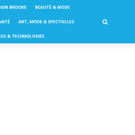
TION BROOKE
BEAUTÉ & MODE
ANTÉ
ART, MODE & SPECTACLES
CES & TECHNOLOGIES