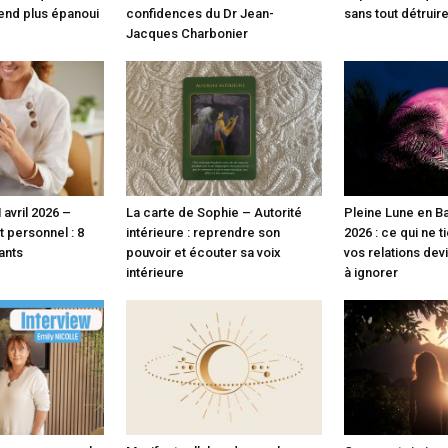
rend plus épanoui
confidences du Dr Jean-
sans tout détruir
Jacques Charbonier
avril 2026 –
La carte de Sophie – Autorité
Pleine Lune en Ba
personnel : 8
intérieure : reprendre son
2026 : ce qui ne t
ants
pouvoir et écouter sa voix
vos relations dev
intérieure
à ignorer