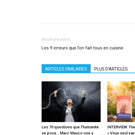
Facebook
X
Pinterest
What
Article précédent
Les 9 erreurs que l’on fait tous en cuisine.
ARTICLES SIMILAIRES
PLUS D'ARTICLES
Les 70 questions que l’humanité
INTERVIEW. Flav
se pose… Marc Mauco ose y
« Vous seul sav