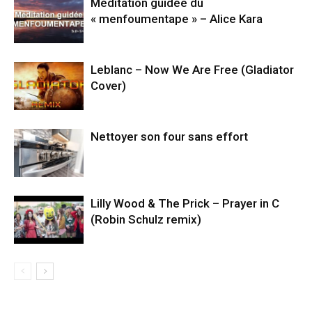
Méditation guidée du
« menfoumentape » – Alice Kara
Leblanc – Now We Are Free (Gladiator
Cover)
Nettoyer son four sans effort
Lilly Wood & The Prick – Prayer in C
(Robin Schulz remix)