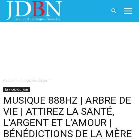
Accueil
La vidéo du jour
La vidéo du jour
MUSIQUE 888HZ | ARBRE DE
VIE | ATTIREZ LA SANTÉ,
L’ARGENT ET L’AMOUR |
BÉNÉDICTIONS DE LA MÈRE