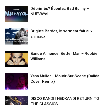
Déprimés? Écoutez Bad Bunny –
NUEVAYoL!
Brigitte Bardot, le serment fait aux
animaux
Bande Annonce: Better Man – Robbie
Williams
Yann Muller – Mourir Sur Scene (Dalida
Cover Remix)
DISCO KANDI | HEDKANDI RETURN TO
THE CLASSICS