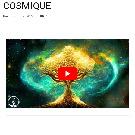
COSMIQUE
Par
-
2 juillet 2024
0