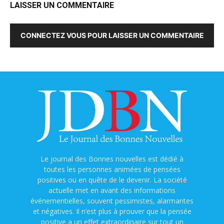
LAISSER UN COMMENTAIRE
CONNECTEZ VOUS POUR LAISSER UN COMMENTAIRE
Le journal des Bonnes nouvelles est dédié à
toutes les personnes animées de pensées
positives ou en quête de le devenir. La société
actuelle met en avant des informations
événementielles, souvent pessimistes, alarmantes
et négatives. Il n’est plus à prouver que la pensée
positive a un effet extraordinaire sur tout un