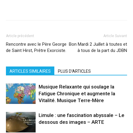
Facebook
X
Pinterest
WhatsApp
Linkedi
Article précédent
Article Suivant
Rencontre avec le Père George
Bon Mardi 2 Juillet à toutes et
de Saint Hirst, Prêtre Exorciste.
à tous de la part du JDBN
ARTICLES SIMILAIRES
PLUS D'ARTICLES
Musique Relaxante qui soulage la
Fatigue Chronique et augmente la
Vitalité. Musique Terre-Mère
Limule : une fascination abyssale – Le
dessous des images – ARTE