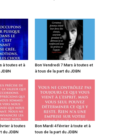
 à toutes et à
Bon Vendredi 7 Mars à toutes et
u JDBN
à tous de la part du JDBN
vrier à toutes
Bon Mardi 4 février à toute et à
art du JDBN
tous de la part du JDBN