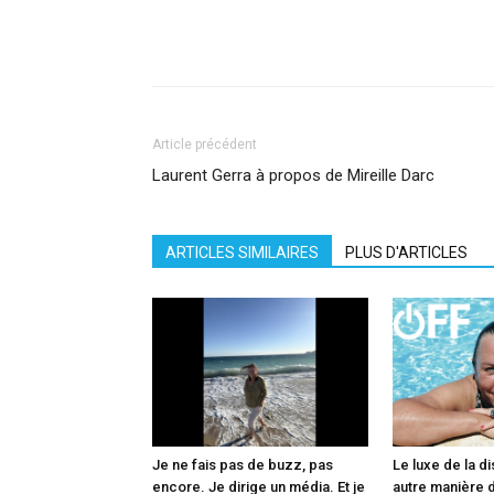
Facebook
X
Pinterest
What
Article précédent
Laurent Gerra à propos de Mireille Darc
ARTICLES SIMILAIRES
PLUS D'ARTICLES
Je ne fais pas de buzz, pas
Le luxe de la di
encore. Je dirige un média. Et je
autre manière d