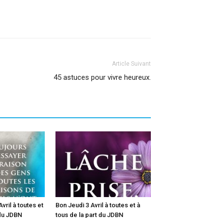
Article Suivant
45 astuces pour vivre heureux.
vril à toutes et
Bon Jeudi 3 Avril à toutes et à
 du JDBN
tous de la part du JDBN