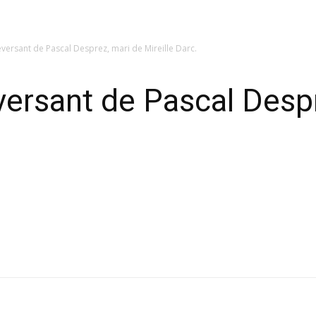
ersant de Pascal Desprez, mari de Mireille Darc.
ersant de Pascal Despr