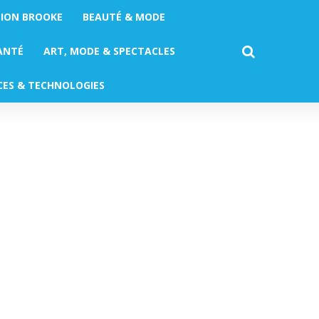
TION BROOKE
BEAUTÉ & MODE
ANTÉ
ART, MODE & SPECTACLES
CES & TECHNOLOGIES