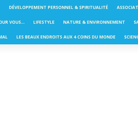
S
DÉVELOPPEMENT PERSONNEL & SPIRITUALITÉ
ASSOCIA
POUR VOUS…
LIFESTYLE
NATURE & ENVIRONNEMENT
S
MAL
LES BEAUX ENDROITS AUX 4 COINS DU MONDE
SCIEN