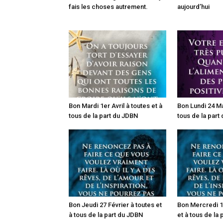
fais les choses autrement.
aujourd’hui
Bon Mardi 1er Avril à toutes et à
Bon Lundi 24 Ma
tous de la part du JDBN
tous de la part
Bon Jeudi 27 Février à toutes et
Bon Mercredi 19
à tous de la part du JDBN
et à tous de la