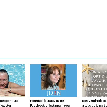
sApp
Linkedin
scrétion : une
Pourquoi le JDBN quitte
Bon Vendredi 18 A
’exister
Facebook et Instagram pour
à tous de la part