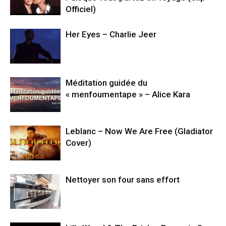
Officiel)
Her Eyes – Charlie Jeer
Méditation guidée du
« menfoumentape » – Alice Kara
Leblanc – Now We Are Free (Gladiator
Cover)
Nettoyer son four sans effort