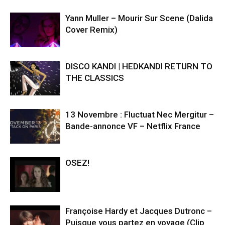
Yann Muller – Mourir Sur Scene (Dalida
Cover Remix)
DISCO KANDI | HEDKANDI RETURN TO
THE CLASSICS
13 Novembre : Fluctuat Nec Mergitur –
Bande-annonce VF – Netflix France
OSEZ!
Françoise Hardy et Jacques Dutronc –
Puisque vous partez en voyage (Clip