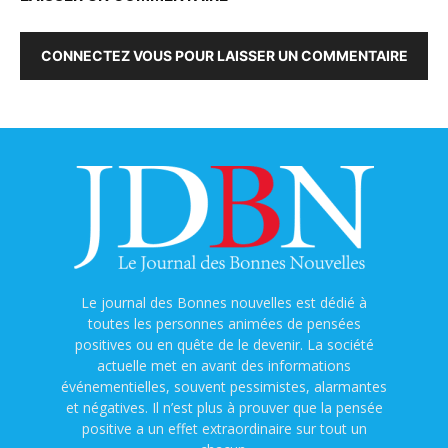
CONNECTEZ VOUS POUR LAISSER UN COMMENTAIRE
Le journal des Bonnes nouvelles est dédié à
toutes les personnes animées de pensées
positives ou en quête de le devenir. La société
actuelle met en avant des informations
événementielles, souvent pessimistes, alarmantes
et négatives. Il n’est plus à prouver que la pensée
positive a un effet extraordinaire sur tout un