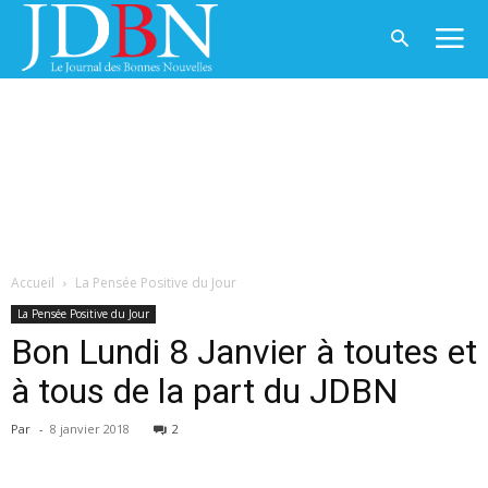
Accueil
La Pensée Positive du Jour
La Pensée Positive du Jour
Bon Lundi 8 Janvier à toutes et
à tous de la part du JDBN
Par
-
8 janvier 2018
2