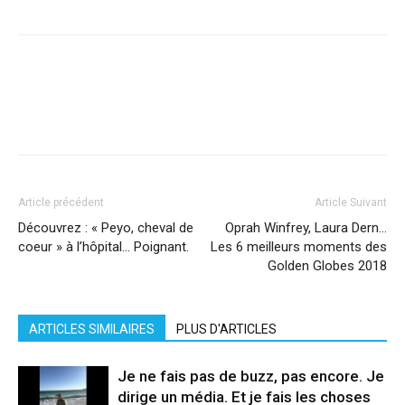
Facebook
X
Pinterest
WhatsApp
Linkedi
Article précédent
Article Suivant
Découvrez : « Peyo, cheval de
Oprah Winfrey, Laura Dern…
coeur » à l’hôpital… Poignant.
Les 6 meilleurs moments des
Golden Globes 2018
ARTICLES SIMILAIRES
PLUS D'ARTICLES
Je ne fais pas de buzz, pas encore. Je
dirige un média. Et je fais les choses