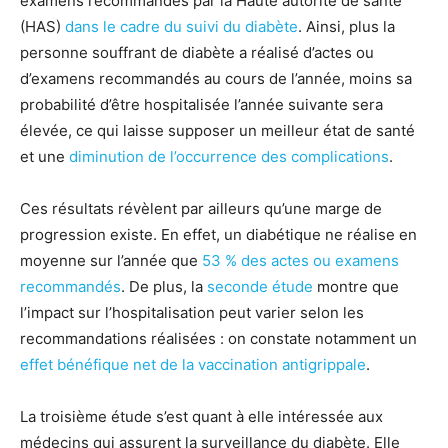
examens recommandés par la Haute autorité de santé
(HAS)
dans le cadre du suivi du diabète
. Ainsi, plus la
personne souffrant de diabète a réalisé d’actes ou
d’examens recommandés au cours de l’année, moins sa
probabilité d’être hospitalisée l’année suivante sera
élevée, ce qui laisse supposer un meilleur état de santé
et une
diminution de l’occurrence des complications
.
Ces résultats révèlent par ailleurs qu’une marge de
progression existe. En effet, un diabétique ne réalise en
moyenne sur l’année que
53 % des actes ou examens
recommandés
. De plus, la
seconde étude
montre que
l’impact sur l’hospitalisation peut varier selon les
recommandations réalisées : on constate notamment un
effet bénéfique net de la vaccination antigrippale
.
La troisième étude s’est quant à elle intéressée aux
médecins qui assurent la surveillance du diabète. Elle