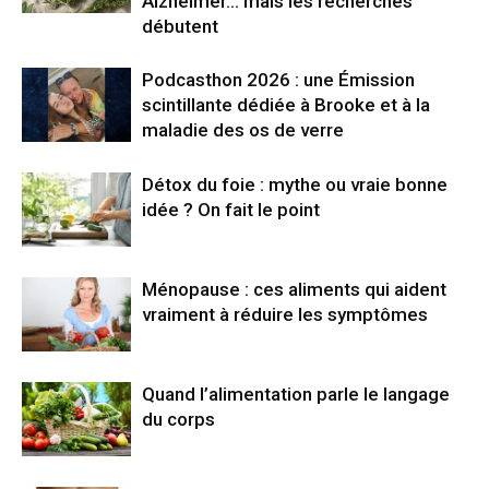
Alzheimer… mais les recherches
débutent
Podcasthon 2026 : une Émission
scintillante dédiée à Brooke et à la
maladie des os de verre
Détox du foie : mythe ou vraie bonne
idée ? On fait le point
Ménopause : ces aliments qui aident
vraiment à réduire les symptômes
Quand l’alimentation parle le langage
du corps