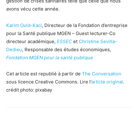
gestion de crises sanitaires telle que celle que nous
avons vécu cette année.
Karim Ould-Kaci
, Directeur de la Fondation d’entreprise
pour la Santé publique MGEN – Guest lecturer-Co
directeur académique,
ESSEC
et
Christine Sevilla-
Dedieu
, Responsable des études économiques,
Fondation MGEN pour la santé publique
Cet article est republié à partir de
The Conversation
sous licence Creative Commons. Lire l’
article original
.
crédit photo: pixabay
Facebook
X
Pinterest
WhatsApp
Linkedi