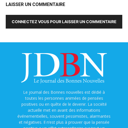
LAISSER UN COMMENTAIRE
CONNECTEZ VOUS POUR LAISSER UN COMMENTAIRE
Le journal des Bonnes nouvelles est dédié à
toutes les personnes animées de pensées
positives ou en quête de le devenir. La société
actuelle met en avant des informations
événementielles, souvent pessimistes, alarmantes
et négatives. Il n’est plus à prouver que la pensée