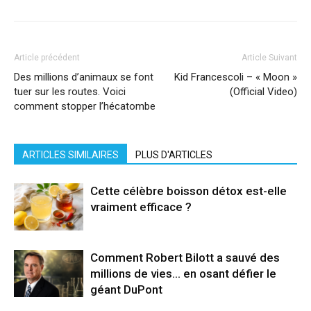
Article précédent
Article Suivant
Des millions d’animaux se font
Kid Francescoli – « Moon »
tuer sur les routes. Voici
(Official Video)
comment stopper l’hécatombe
ARTICLES SIMILAIRES
PLUS D'ARTICLES
Cette célèbre boisson détox est-elle
vraiment efficace ?
Comment Robert Bilott a sauvé des
millions de vies… en osant défier le
géant DuPont