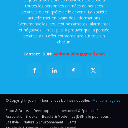
toutes les personnes animées de pensées
positives ou en quête de le devenir. La société
actuelle met en avant des informations
événementielles, souvent pessimistes, alarmantes
et négatives. Il n’est plus à prouver que la pensée
positive a un effet extraordinaire sur tout un
chacun.
Contact JDBN:
ecrireaujdbn@gmail.com
© Copyright - jdbn.fr - Journal des bonnes nouvelles -
Mentions-legales
Food & Drinks
Développement personnel & Spiritualité
Association Brooke
Beauté & Mode
Le JDBN a lu pour vous…
Lifestyle
Nature & Environnement
Santé
Art, Mode & Spectacles
Le Monde Animal