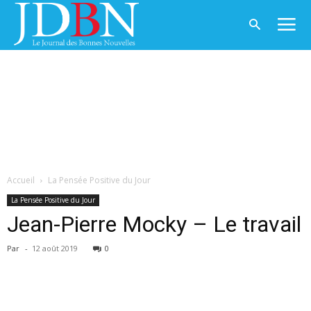
Accueil
La Pensée Positive du Jour
La Pensée Positive du Jour
Jean-Pierre Mocky – Le travail
Par
-
12 août 2019
0