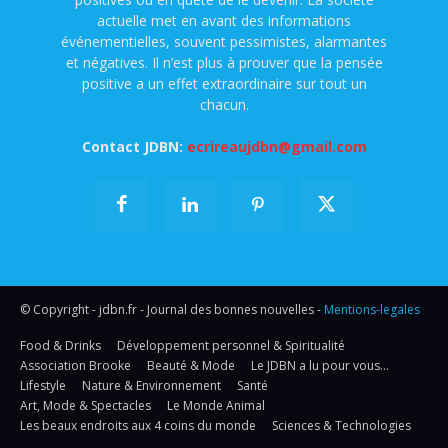
actuelle met en avant des informations
événementielles, souvent pessimistes, alarmantes
et négatives. Il n’est plus à prouver que la pensée
positive a un effet extraordinaire sur tout un
chacun.
Contact JDBN:
ecrireaujdbn@gmail.com
© Copyright - jdbn.fr - Journal des bonnes nouvelles -
Mentions-legales
Food & Drinks
Développement personnel & Spiritualité
Association Brooke
Beauté & Mode
Le JDBN a lu pour vous…
Lifestyle
Nature & Environnement
Santé
Art, Mode & Spectacles
Le Monde Animal
Les beaux endroits aux 4 coins du monde
Sciences & Technologies