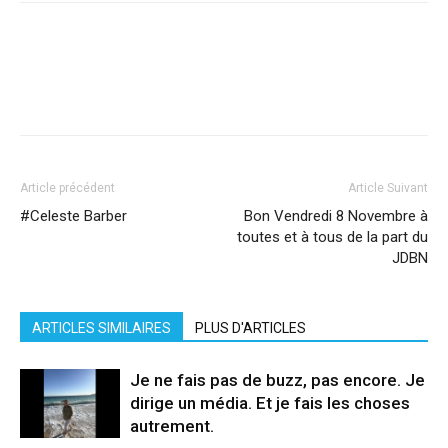
Facebook
X
Pinterest
WhatsApp
Linkedi
Article précédent
Article Suivant
#Celeste Barber
Bon Vendredi 8 Novembre à
toutes et à tous de la part du
JDBN
ARTICLES SIMILAIRES
PLUS D'ARTICLES
Je ne fais pas de buzz, pas encore. Je
dirige un média. Et je fais les choses
autrement.