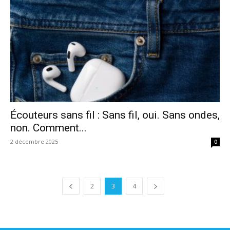
Écouteurs sans fil : Sans fil, oui. Sans ondes,
non. Comment...
2 décembre 2025
0
2
3
4