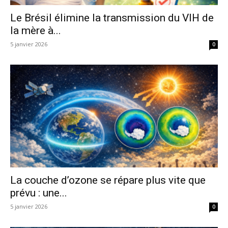
Le Brésil élimine la transmission du VIH de
la mère à...
5 janvier 2026
0
La couche d’ozone se répare plus vite que
prévu : une...
5 janvier 2026
0