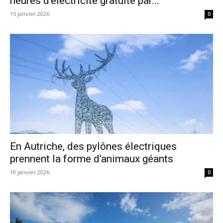
heures d’électricité gratuite par...
15 janvier 2026
0
En Autriche, des pylônes électriques
prennent la forme d’animaux géants
10 janvier 2026
0