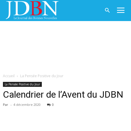
Accueil
La Pensée Positive du Jour
La Pensée Positive du Jour
Calendrier de l’Avent du JDBN
Par
-
4 décembre 2020
0