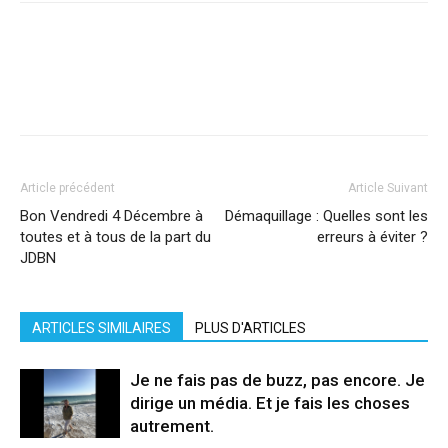
Facebook
X
Pinterest
WhatsApp
Linkedi
Article précédent
Article Suivant
Bon Vendredi 4 Décembre à
Démaquillage : Quelles sont les
toutes et à tous de la part du
erreurs à éviter ?
JDBN
ARTICLES SIMILAIRES
PLUS D'ARTICLES
Je ne fais pas de buzz, pas encore. Je
dirige un média. Et je fais les choses
autrement.