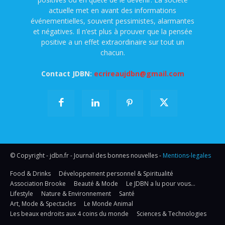
actuelle met en avant des informations
événementielles, souvent pessimistes, alarmantes
et négatives. Il n’est plus à prouver que la pensée
positive a un effet extraordinaire sur tout un
chacun.
Contact JDBN:
ecrireaujdbn@gmail.com
© Copyright - jdbn.fr - Journal des bonnes nouvelles -
Mentions-legales
Food & Drinks
Développement personnel & Spiritualité
Association Brooke
Beauté & Mode
Le JDBN a lu pour vous…
Lifestyle
Nature & Environnement
Santé
Art, Mode & Spectacles
Le Monde Animal
Les beaux endroits aux 4 coins du monde
Sciences & Technologies