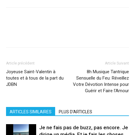
Facebook
X
Pinterest
WhatsApp
Linkedi
Article précédent
Article Suivant
Joyeuse Saint-Valentin à
8h Musique Tantrique
toutes et à tous de la part du
Sensuelle du Feu: Réveillez
JDBN
Votre Dévotion Intense pour
Guérir et Faire l’Amour
ARTICLES SIMILAIRES
PLUS D'ARTICLES
Je ne fais pas de buzz, pas encore. Je
dirige un média. Et je fais les choses