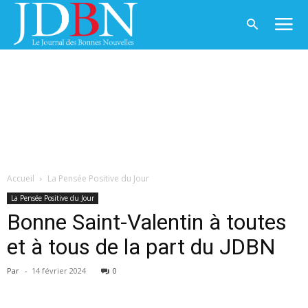
Accueil
La Pensée Positive du Jour
La Pensée Positive du Jour
Bonne Saint-Valentin à toutes
et à tous de la part du JDBN
Par
-
14 février 2024
0