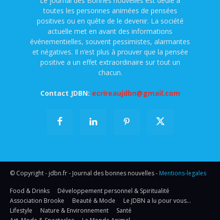
Le journal des Bonnes nouvelles est dédié à
toutes les personnes animées de pensées
positives ou en quête de le devenir. La société
actuelle met en avant des informations
événementielles, souvent pessimistes, alarmantes
et négatives. Il n’est plus à prouver que la pensée
positive a un effet extraordinaire sur tout un
chacun.
Contact JDBN:
ecrireaujdbn@gmail.com
© Copyright - jdbn.fr - Journal des bonnes nouvelles -
Mentions-legales
Food & Drinks
Développement personnel & Spiritualité
Association Brooke
Beauté & Mode
Le JDBN a lu pour vous…
Lifestyle
Nature & Environnement
Santé