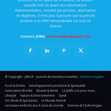
actuelle met en avant des informations
événementielles, souvent pessimistes, alarmantes
et négatives. Il n’est plus à prouver que la pensée
positive a un effet extraordinaire sur tout un
chacun.
Contact JDBN:
ecrireaujdbn@gmail.com
© Copyright - jdbn.fr - Journal des bonnes nouvelles -
Mentions-legales
Food & Drinks
Développement personnel & Spiritualité
Association Brooke
Beauté & Mode
Le JDBN a lu pour vous…
Lifestyle
Nature & Environnement
Santé
Art, Mode & Spectacles
Le Monde Animal
Les beaux endroits aux 4 coins du monde
Sciences & Technologies