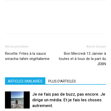
Facebook
X
Pinterest
WhatsApp
Linkedi
Article précédent
Article Suivant
Recette: Frites à la sauce
Bon Mercredi 13 Janvier à
sriracha-tahini végétalienne
toutes et à tous de la part du
JDBN
ARTICLES SIMILAIRES
PLUS D'ARTICLES
Je ne fais pas de buzz, pas encore. Je
dirige un média. Et je fais les choses
autrement.