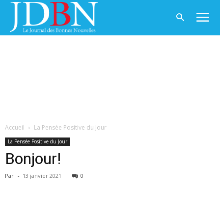
Accueil
La Pensée Positive du Jour
La Pensée Positive du Jour
Bonjour!
Par
-
13 janvier 2021
0