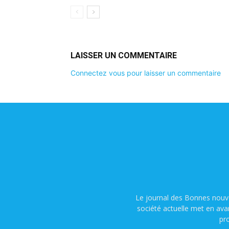
LAISSER UN COMMENTAIRE
Connectez vous pour laisser un commentaire
Le journal des Bonnes nouve
société actuelle met en ava
pr