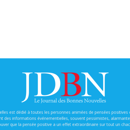
lles est dédié à toutes les personnes animées de pensées positives o
nt des informations événementielles, souvent pessimistes, alarmantes e
ouver que la pensée positive a un effet extraordinaire sur tout un chac