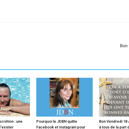
sApp
Linkedin
Bon 
scrétion : une
Pourquoi le JDBN quitte
Bon Vendredi 18 A
’exister
Facebook et Instagram pour
à tous de la part