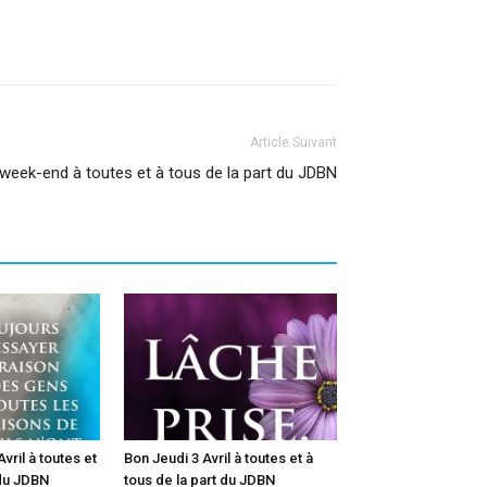
Article Suivant
week-end à toutes et à tous de la part du JDBN
vril à toutes et
Bon Jeudi 3 Avril à toutes et à
 du JDBN
tous de la part du JDBN