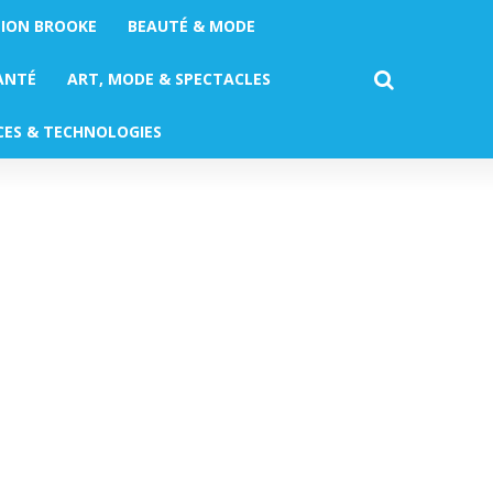
TION BROOKE
BEAUTÉ & MODE
ANTÉ
ART, MODE & SPECTACLES
CES & TECHNOLOGIES