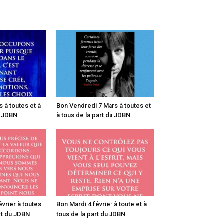
 à toutes et à
Bon Vendredi 7 Mars à toutes et
u JDBN
à tous de la part du JDBN
vrier à toutes
Bon Mardi 4 février à toute et à
art du JDBN
tous de la part du JDBN