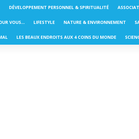
S
DÉVELOPPEMENT PERSONNEL & SPIRITUALITÉ
ASSOCIA
POUR VOUS…
LIFESTYLE
NATURE & ENVIRONNEMENT
S
MAL
LES BEAUX ENDROITS AUX 4 COINS DU MONDE
SCIEN