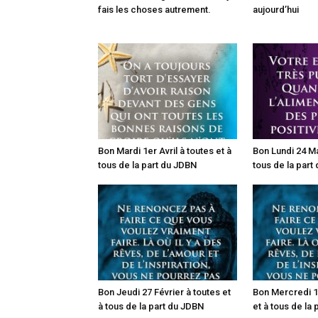
fais les choses autrement.
aujourd’hui
Bon Mardi 1er Avril à toutes et à
Bon Lundi 24 Ma
tous de la part du JDBN
tous de la part
Bon Jeudi 27 Février à toutes et
Bon Mercredi 19
à tous de la part du JDBN
et à tous de la