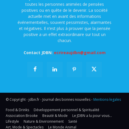
toutes les personnes animées de pensées
positives ou en quête de le devenir. La société
actuelle met en avant des informations
événementielles, souvent pessimistes, alarmantes
et négatives. Il n’est plus à prouver que la pensée
positive a un effet extraordinaire sur tout un
chacun.
Contact JDBN:
ecrireaujdbn@gmail.com
© Copyright - jdbn.fr - Journal des bonnes nouvelles -
Mentions-legales
Food & Drinks
Développement personnel & Spiritualité
Association Brooke
Beauté & Mode
Le JDBN a lu pour vous…
Lifestyle
Nature & Environnement
Santé
Art, Mode & Spectacles
Le Monde Animal