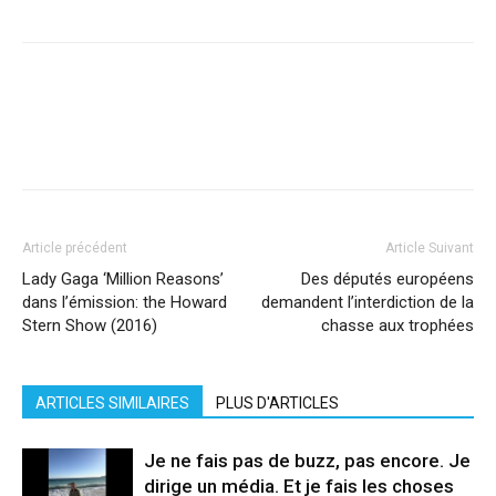
Facebook
X
Pinterest
WhatsApp
Linkedi
Article précédent
Article Suivant
Lady Gaga ‘Million Reasons’
Des députés européens
dans l’émission: the Howard
demandent l’interdiction de la
Stern Show (2016)
chasse aux trophées
ARTICLES SIMILAIRES
PLUS D'ARTICLES
Je ne fais pas de buzz, pas encore. Je
dirige un média. Et je fais les choses