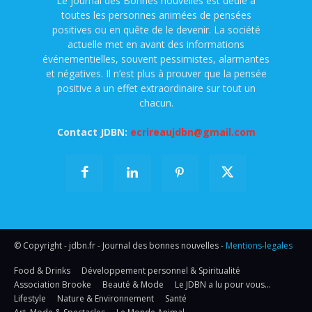
Le journal des Bonnes nouvelles est dédié à
toutes les personnes animées de pensées
positives ou en quête de le devenir. La société
actuelle met en avant des informations
événementielles, souvent pessimistes, alarmantes
et négatives. Il n’est plus à prouver que la pensée
positive a un effet extraordinaire sur tout un
chacun.
Contact JDBN:
ecrireaujdbn@gmail.com
© Copyright - jdbn.fr - Journal des bonnes nouvelles -
Mentions-legales
Food & Drinks
Développement personnel & Spiritualité
Association Brooke
Beauté & Mode
Le JDBN a lu pour vous…
Lifestyle
Nature & Environnement
Santé