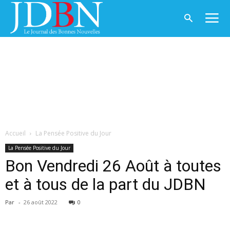
Accueil
La Pensée Positive du Jour
La Pensée Positive du Jour
Bon Vendredi 26 Août à toutes
et à tous de la part du JDBN
Par
-
26 août 2022
0