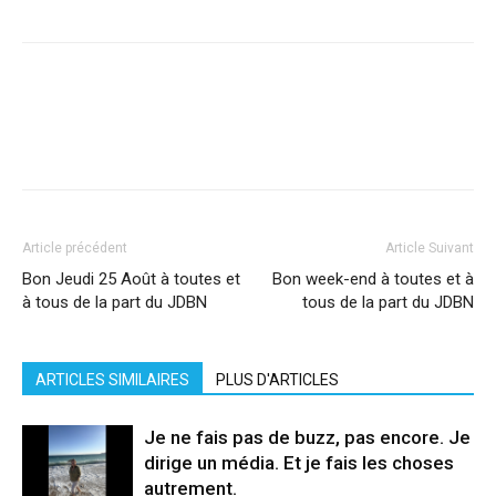
Facebook
X
Pinterest
WhatsApp
Linkedi
Article précédent
Article Suivant
Bon Jeudi 25 Août à toutes et
Bon week-end à toutes et à
à tous de la part du JDBN
tous de la part du JDBN
ARTICLES SIMILAIRES
PLUS D'ARTICLES
Je ne fais pas de buzz, pas encore. Je
dirige un média. Et je fais les choses
autrement.