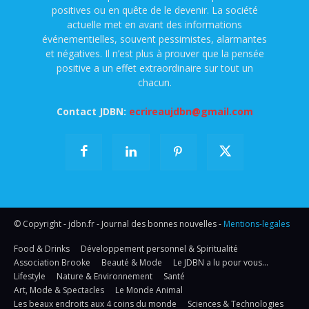
positives ou en quête de le devenir. La société
actuelle met en avant des informations
événementielles, souvent pessimistes, alarmantes
et négatives. Il n’est plus à prouver que la pensée
positive a un effet extraordinaire sur tout un
chacun.
Contact JDBN:
ecrireaujdbn@gmail.com
© Copyright - jdbn.fr - Journal des bonnes nouvelles -
Mentions-legales
Food & Drinks
Développement personnel & Spiritualité
Association Brooke
Beauté & Mode
Le JDBN a lu pour vous…
Lifestyle
Nature & Environnement
Santé
Art, Mode & Spectacles
Le Monde Animal
Les beaux endroits aux 4 coins du monde
Sciences & Technologies