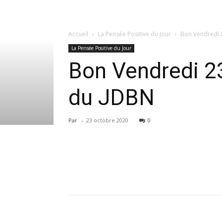
Accueil
La Pensée Positive du Jour
Bon Vendredi 2
La Pensée Positive du Jour
Bon Vendredi 23
du JDBN
Par
-
23 octobre 2020
0