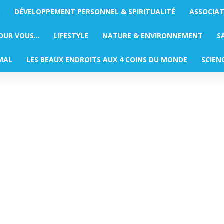
S
DÉVELOPPEMENT PERSONNEL & SPIRITUALITÉ
ASSOCIA
POUR VOUS…
LIFESTYLE
NATURE & ENVIRONNEMENT
S
MAL
LES BEAUX ENDROITS AUX 4 COINS DU MONDE
SCIEN