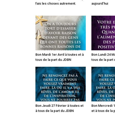
fais les choses autrement.
aujourd’hui
Bon Mardi 1er Avril à toutes et à
Bon Lundi 24 Ma
tous de la part du JDBN
tous de la part
Bon Jeudi 27 Février à toutes et
Bon Mercredi 19
à tous de la part du JDBN
et à tous de la