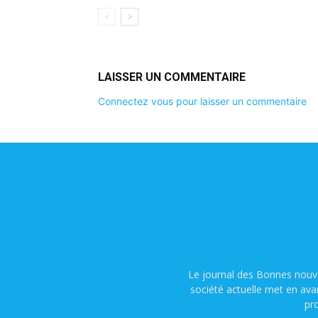
LAISSER UN COMMENTAIRE
Connectez vous pour laisser un commentaire
Le journal des Bonnes nouve
société actuelle met en ava
pr