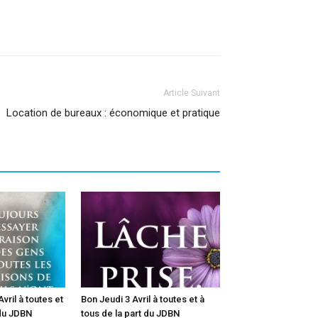
Article Suivant
Location de bureaux : économique et pratique
vril à toutes et
Bon Jeudi 3 Avril à toutes et à
 du JDBN
tous de la part du JDBN