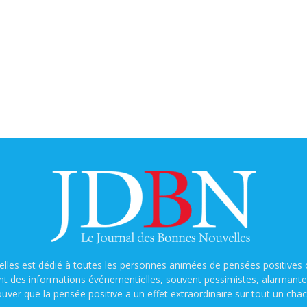
lles est dédié à toutes les personnes animées de pensées positives o
nt des informations événementielles, souvent pessimistes, alarmantes e
ouver que la pensée positive a un effet extraordinaire sur tout un chac