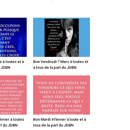
 à toutes et à
Bon Vendredi 7 Mars à toutes et
u JDBN
à tous de la part du JDBN
vrier à toutes
Bon Mardi 4 février à toute et à
art du JDBN
tous de la part du JDBN