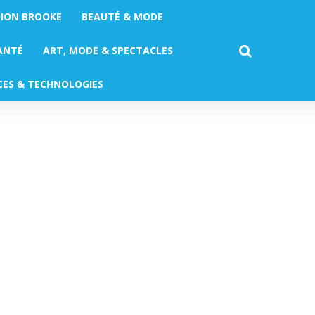
TION BROOKE
BEAUTÉ & MODE
ANTÉ
ART, MODE & SPECTACLES
CES & TECHNOLOGIES