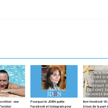
sApp
Linkedin
scrétion : une
Pourquoi le JDBN quitte
Bon Vendredi 18 A
’exister
Facebook et Instagram pour
à tous de la part