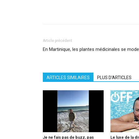
Facebook
X
Pinterest
What
Article précédent
En Martinique, les plantes médicinales se mode
ARTICLES SIMILAIRES
PLUS D'ARTICLES
Je ne fais pas de buzz, pas
Le luxe de la di