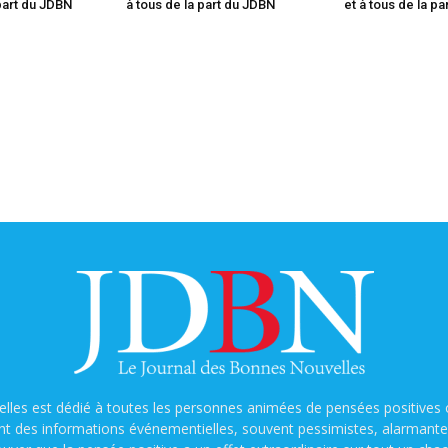
 part du JDBN
à tous de la part du JDBN
et à tous de la p
lles est dédié à toutes les personnes animées de pensées positives o
nt des informations événementielles, souvent pessimistes, alarmantes e