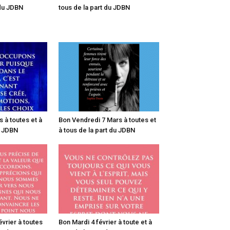
 du JDBN
tous de la part du JDBN
 à toutes et à
Bon Vendredi 7 Mars à toutes et
u JDBN
à tous de la part du JDBN
vrier à toutes
Bon Mardi 4 février à toute et à