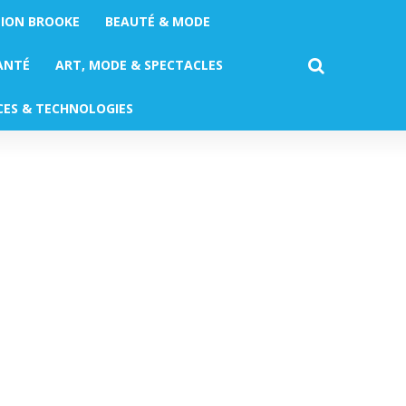
TION BROOKE
BEAUTÉ & MODE
ANTÉ
ART, MODE & SPECTACLES
CES & TECHNOLOGIES