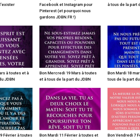
’exister
Facebook et Instagram pour
à tous de la part
Pinterest (et pourquoi nous
gardons JDBN.FR !)
rs à toutes et à
Bon Mercredi 19 Mars à toutes
Bon Mardi 18 mars
 du JDBN
et à tous de la part du JDBN
tous de la part d
 Février à toutes
Bon Mardi 11 Février à toutes et
Bon Vendredi 7 Fé