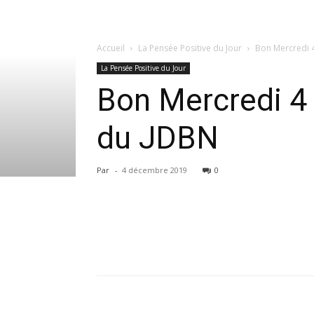
Accueil
La Pensée Positive du Jour
Bon Mercredi 4
La Pensée Positive du Jour
Bon Mercredi 4 
du JDBN
Par
-
4 décembre 2019
0