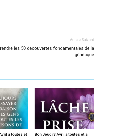
Article Suivant
endre les 50 découvertes fondamentales de la
génétique
vril à toutes et
Bon Jeudi 3 Avril à toutes et à