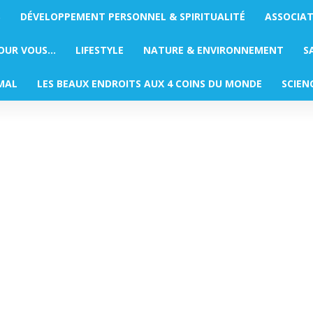
S
DÉVELOPPEMENT PERSONNEL & SPIRITUALITÉ
ASSOCIA
POUR VOUS…
LIFESTYLE
NATURE & ENVIRONNEMENT
S
MAL
LES BEAUX ENDROITS AUX 4 COINS DU MONDE
SCIEN