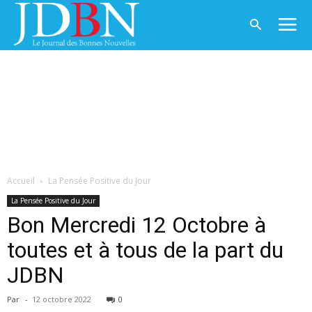
Accueil
La Pensée Positive du Jour
La Pensée Positive du Jour
Bon Mercredi 12 Octobre à
toutes et à tous de la part du
JDBN
Par
-
12 octobre 2022
0