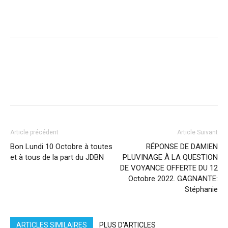
Facebook
X
Pinterest
WhatsApp
Linkedi
Article précédent
Article Suivant
Bon Lundi 10 Octobre à toutes
RÉPONSE DE DAMIEN
et à tous de la part du JDBN
PLUVINAGE À LA QUESTION
DE VOYANCE OFFERTE DU 12
Octobre 2022. GAGNANTE:
Stéphanie
ARTICLES SIMILAIRES
PLUS D'ARTICLES