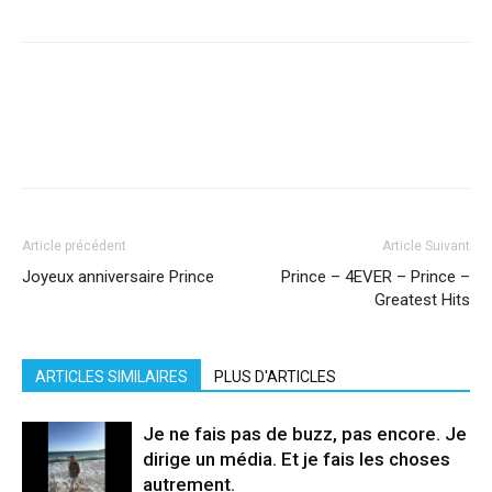
Facebook
X
Pinterest
WhatsApp
Linkedi
Article précédent
Article Suivant
Joyeux anniversaire Prince
Prince – 4EVER – Prince –
Greatest Hits
ARTICLES SIMILAIRES
PLUS D'ARTICLES
Je ne fais pas de buzz, pas encore. Je
dirige un média. Et je fais les choses
autrement.