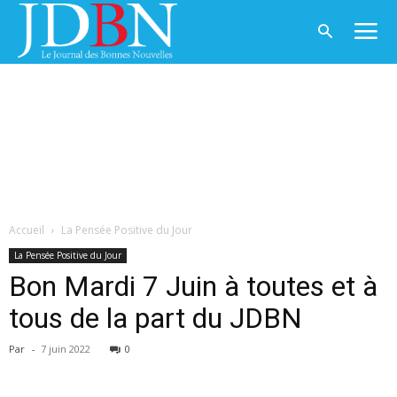
Accueil
La Pensée Positive du Jour
La Pensée Positive du Jour
Bon Mardi 7 Juin à toutes et à
tous de la part du JDBN
Par
-
7 juin 2022
0