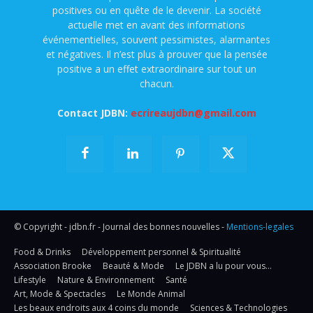
positives ou en quête de le devenir. La société
actuelle met en avant des informations
événementielles, souvent pessimistes, alarmantes
et négatives. Il n’est plus à prouver que la pensée
positive a un effet extraordinaire sur tout un
chacun.
Contact JDBN:
ecrireaujdbn@gmail.com
© Copyright - jdbn.fr - Journal des bonnes nouvelles -
Mentions-legales
Food & Drinks
Développement personnel & Spiritualité
Association Brooke
Beauté & Mode
Le JDBN a lu pour vous…
Lifestyle
Nature & Environnement
Santé
Art, Mode & Spectacles
Le Monde Animal
Les beaux endroits aux 4 coins du monde
Sciences & Technologies