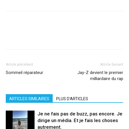
Facebook
X
Pinterest
WhatsApp
Linkedi
Article précédent
Article Suivant
Sommeil réparateur
Jay-Z devient le premier
milliardaire du rap
ARTICLES SIMILAIRES
PLUS D'ARTICLES
Je ne fais pas de buzz, pas encore. Je
dirige un média. Et je fais les choses
autrement.