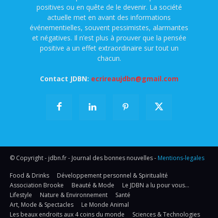
positives ou en quête de le devenir. La société
actuelle met en avant des informations
événementielles, souvent pessimistes, alarmantes
et négatives. Il n’est plus à prouver que la pensée
positive a un effet extraordinaire sur tout un
chacun.
Contact JDBN:
ecrireaujdbn@gmail.com
© Copyright - jdbn.fr - Journal des bonnes nouvelles -
Mentions-legales
Food & Drinks
Développement personnel & Spiritualité
Association Brooke
Beauté & Mode
Le JDBN a lu pour vous…
Lifestyle
Nature & Environnement
Santé
Art, Mode & Spectacles
Le Monde Animal
Les beaux endroits aux 4 coins du monde
Sciences & Technologies