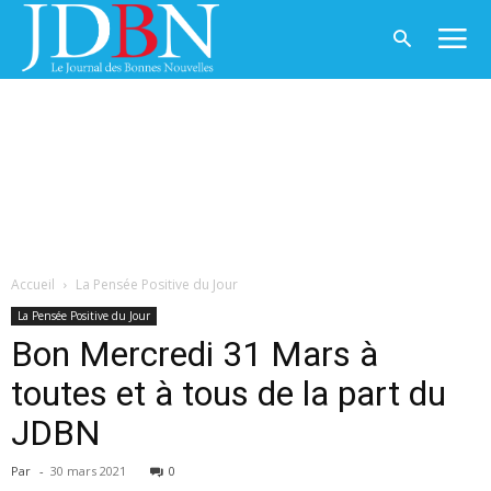
Accueil
La Pensée Positive du Jour
La Pensée Positive du Jour
Bon Mercredi 31 Mars à
toutes et à tous de la part du
JDBN
Par
-
30 mars 2021
0