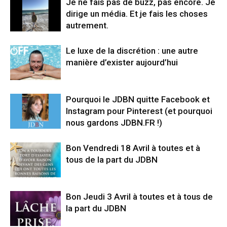
Je ne fais pas de buzz, pas encore. Je
dirige un média. Et je fais les choses
autrement.
Le luxe de la discrétion : une autre
manière d’exister aujourd’hui
Pourquoi le JDBN quitte Facebook et
Instagram pour Pinterest (et pourquoi
nous gardons JDBN.FR !)
Bon Vendredi 18 Avril à toutes et à
tous de la part du JDBN
Bon Jeudi 3 Avril à toutes et à tous de
la part du JDBN