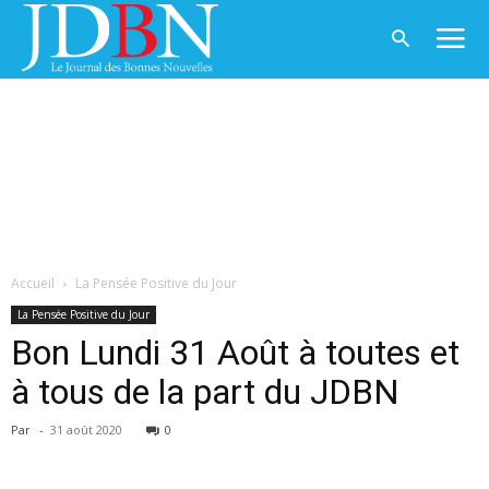
Accueil
La Pensée Positive du Jour
La Pensée Positive du Jour
Bon Lundi 31 Août à toutes et
à tous de la part du JDBN
Par
-
31 août 2020
0