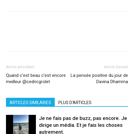
Facebook
X
Pinterest
WhatsApp
Linkedi
Article précédent
Article Suivant
Quand c’est beau c’est encore
La pensée positive du jour de
meilleur @cedricgrolet
Davina Dhamma
ARTICLES SIMILAIRES
PLUS D'ARTICLES
Je ne fais pas de buzz, pas encore. Je
dirige un média. Et je fais les choses
autrement.