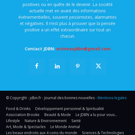
positives ou en quête de le devenir. La société
actuelle met en avant des informations
événementielles, souvent pessimistes, alarmantes
et négatives. Il n’est plus à prouver que la pensée
positive a un effet extraordinaire sur tout un
chacun.
Contact JDBN:
ecrireaujdbn@gmail.com
© Copyright - jdbn.fr - Journal des bonnes nouvelles -
Mentions-legales
Food & Drinks
Développement personnel & Spiritualité
Association Brooke
Beauté & Mode
Le JDBN a lu pour vous…
Lifestyle
Nature & Environnement
Santé
Art, Mode & Spectacles
Le Monde Animal
Les beaux endroits aux 4 coins du monde
Sciences & Technologies