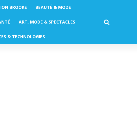
TION BROOKE
BEAUTÉ & MODE
ANTÉ
ART, MODE & SPECTACLES
CES & TECHNOLOGIES