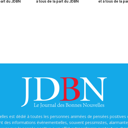
 part du JDBN
à tous de la part du JDBN
et à tous de la p
lles est dédié à toutes les personnes animées de pensées positives o
nt des informations événementielles, souvent pessimistes, alarmantes e