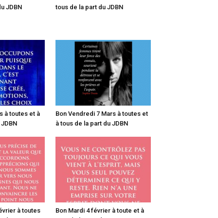
 du JDBN
tous de la part du JDBN
 à toutes et à
Bon Vendredi 7 Mars à toutes et
u JDBN
à tous de la part du JDBN
vrier à toutes
Bon Mardi 4 février à toute et à