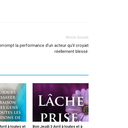
Article Suivant
terrompt la performance d’un acteur qu’il croyait
réellement blessé.
vril à toutes et
Bon Jeudi 3 Avril à toutes et à