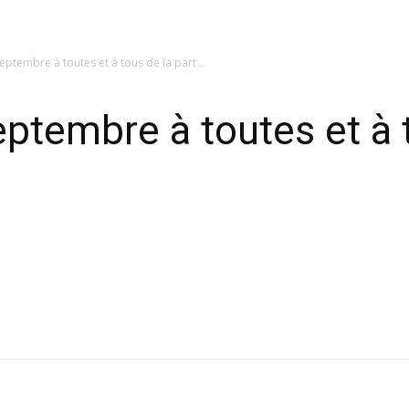
eptembre à toutes et à tous de la part...
ptembre à toutes et à t