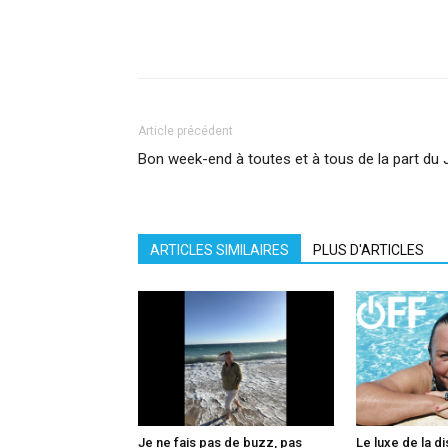
Facebook
X
Pinterest
What
Article précédent
Bon week-end à toutes et à tous de la part du
ARTICLES SIMILAIRES
PLUS D'ARTICLES
Je ne fais pas de buzz, pas
Le luxe de la di