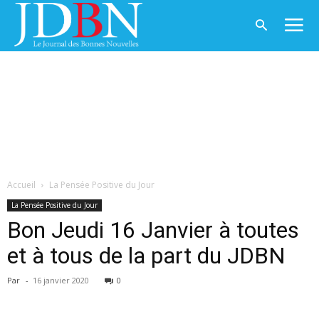
Accueil
La Pensée Positive du Jour
La Pensée Positive du Jour
Bon Jeudi 16 Janvier à toutes
et à tous de la part du JDBN
Par
-
16 janvier 2020
0