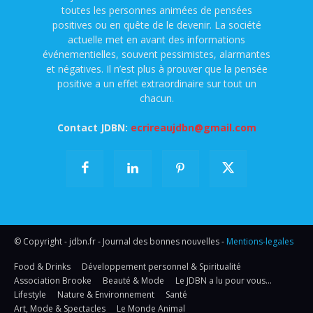
toutes les personnes animées de pensées
positives ou en quête de le devenir. La société
actuelle met en avant des informations
événementielles, souvent pessimistes, alarmantes
et négatives. Il n’est plus à prouver que la pensée
positive a un effet extraordinaire sur tout un
chacun.
Contact JDBN:
ecrireaujdbn@gmail.com
© Copyright - jdbn.fr - Journal des bonnes nouvelles -
Mentions-legales
Food & Drinks
Développement personnel & Spiritualité
Association Brooke
Beauté & Mode
Le JDBN a lu pour vous…
Lifestyle
Nature & Environnement
Santé
Art, Mode & Spectacles
Le Monde Animal