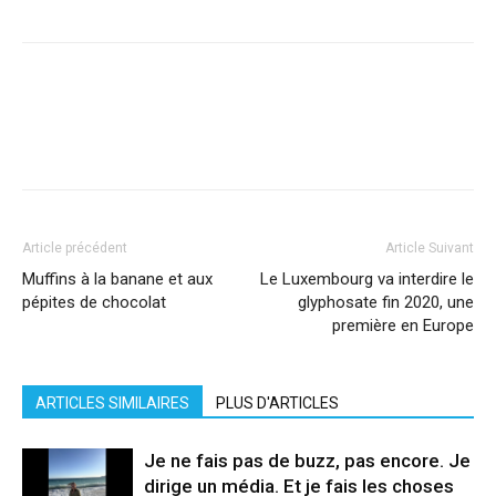
Facebook
X
Pinterest
WhatsApp
Linkedi
Article précédent
Article Suivant
Muffins à la banane et aux
Le Luxembourg va interdire le
pépites de chocolat
glyphosate fin 2020, une
première en Europe
ARTICLES SIMILAIRES
PLUS D'ARTICLES
Je ne fais pas de buzz, pas encore. Je
dirige un média. Et je fais les choses