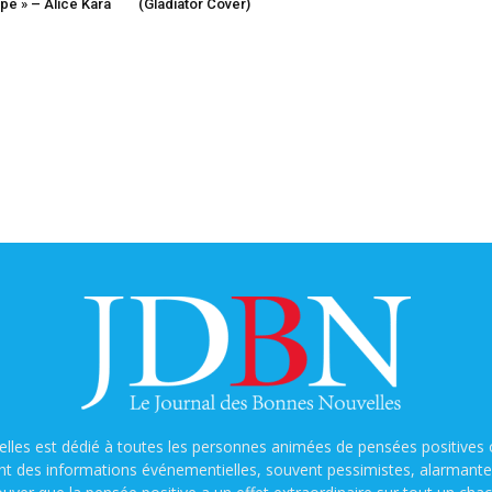
e » – Alice Kara
(Gladiator Cover)
lles est dédié à toutes les personnes animées de pensées positives o
nt des informations événementielles, souvent pessimistes, alarmantes e