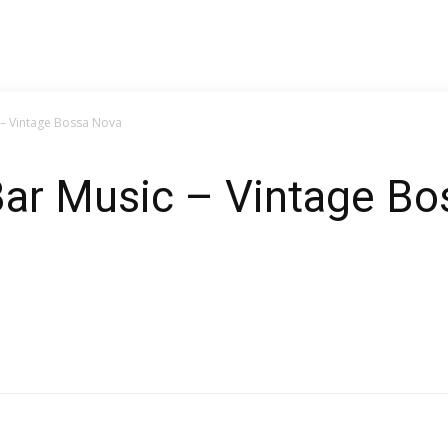
 – Vintage Bossa Nova
Bar Music – Vintage B