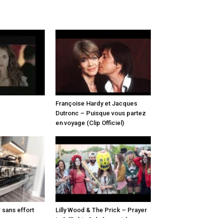
Françoise Hardy et Jacques
Dutronc – Puisque vous partez
en voyage (Clip Officiel)
 sans effort
Lilly Wood & The Prick – Prayer