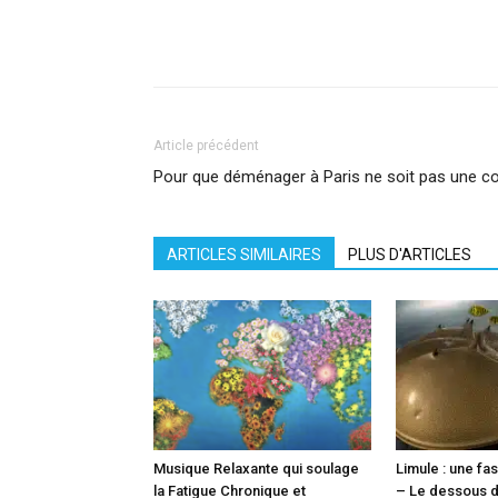
Facebook
X
Pinterest
What
Article précédent
Pour que déménager à Paris ne soit pas une c
ARTICLES SIMILAIRES
PLUS D'ARTICLES
Musique Relaxante qui soulage
Limule : une fa
la Fatigue Chronique et
– Le dessous 