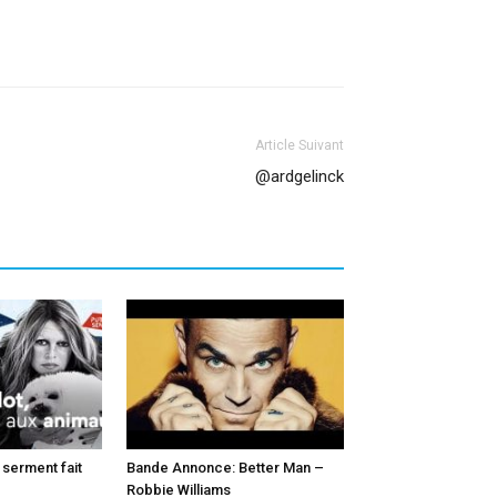
Article Suivant
@ardgelinck
e serment fait
Bande Annonce: Better Man –
Robbie Williams