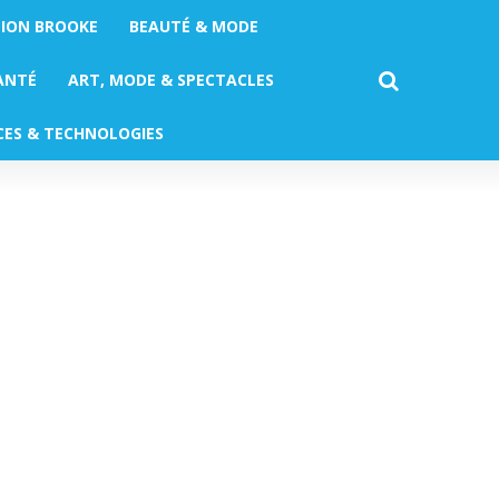
TION BROOKE
BEAUTÉ & MODE
ANTÉ
ART, MODE & SPECTACLES
CES & TECHNOLOGIES