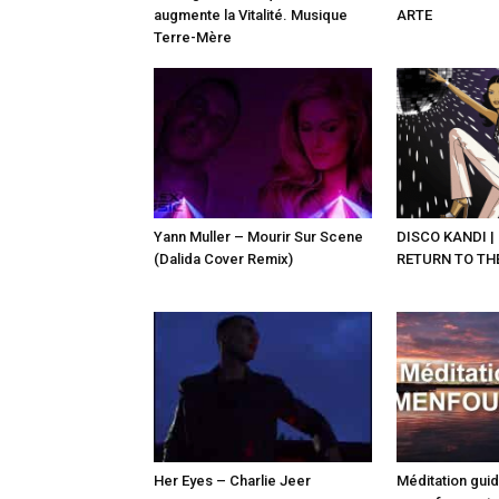
augmente la Vitalité. Musique
ARTE
Terre-Mère
Yann Muller – Mourir Sur Scene
DISCO KANDI |
(Dalida Cover Remix)
RETURN TO TH
Her Eyes – Charlie Jeer
Méditation gui