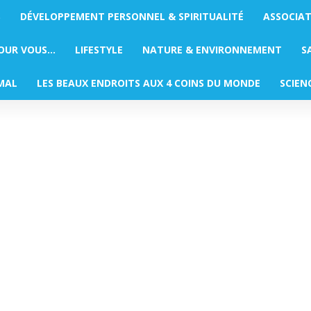
S
DÉVELOPPEMENT PERSONNEL & SPIRITUALITÉ
ASSOCIA
POUR VOUS…
LIFESTYLE
NATURE & ENVIRONNEMENT
S
MAL
LES BEAUX ENDROITS AUX 4 COINS DU MONDE
SCIEN