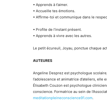
• Apprends à t’aimer.
• Accueille tes émotions.
• Affirme-toi et communique dans le respec
• Profite de l’instant présent.
• Apprends à vivre avec les autres.
Le petit écureuil, Joyau, ponctue chaque act
AUTEURES
Angeline Desprez est psychologue scolaire, 
l’adolescence et animatrice d’ateliers, elle e
Élisabeth Couzon est psychologue clinicienn
conscience. Formatrice au sein de l’Associat
meditationpleineconscience91.com
.