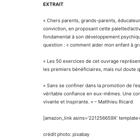
EXTRAIT
« Chers parents, grands-parents, éducateurs
conviction, en proposant cette paletted’activ
fondamental à son développement psychique, 
question : « comment aider mon enfant à gra
« Les 50 exercices de cet ouvrage représent
les premiers bénéficiaires, mais nul doute 
« Sans se confiner dans la promotion de l
véritable confiance en eux-mêmes. Une confi
vivante et inspirante. » – Matthieu Ricard
[amazon_link asins=’221256659X’ template=
crédit photo: pixabay