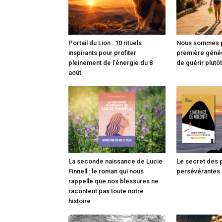
Portail du Lion : 10 rituels
Nous sommes p
inspirants pour profiter
première généra
pleinement de l’énergie du 8
de guérir plutô
août
La seconde naissance de Lucie
Le secret des
Finnell : le roman qui nous
persévérantes
rappelle que nos blessures ne
racontent pas toute notre
histoire