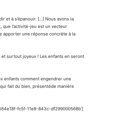
ir et à s’épanouir. […] Nous avons la
 que l’activité-jeu est un vecteur
te apporter une réponse concrète à la
 et surtout joyeux ! Les enfants en seront
 aux enfants comment engendrer une
qui fait du bien, présentéde manière
’5384e18f-fc5f-11e8-843c-df299000568b’]