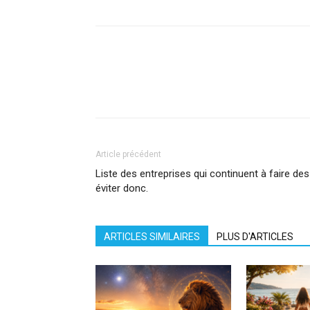
Facebook
X
Pinterest
What
Article précédent
Liste des entreprises qui continuent à faire des
éviter donc.
ARTICLES SIMILAIRES
PLUS D'ARTICLES