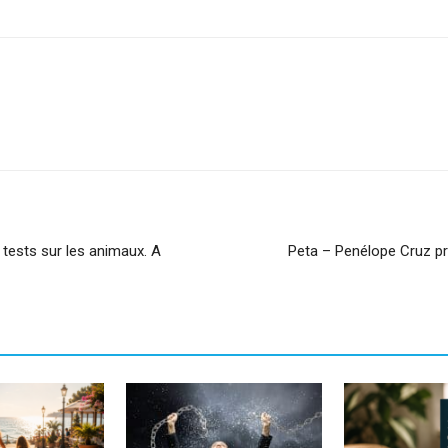
sApp
Linkedin
 tests sur les animaux. A
Peta – Penélope Cruz p