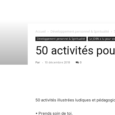
Accueil
Développement personnel & Spiritualité
Développement personnel & Spiritualité
Le JDBN a lu pour vou
50 activités pou
Par
-
10 décembre 2018
0
50 activités illustrées ludiques et pédago
• Prends soin de toi.