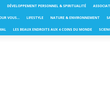
S
DÉVELOPPEMENT PERSONNEL & SPIRITUALITÉ
ASSOCIA
POUR VOUS…
LIFESTYLE
NATURE & ENVIRONNEMENT
S
MAL
LES BEAUX ENDROITS AUX 4 COINS DU MONDE
SCIEN