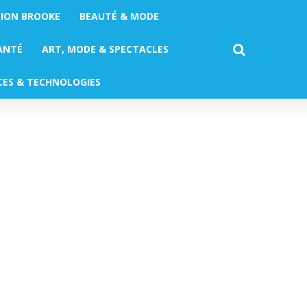
TION BROOKE
BEAUTÉ & MODE
ANTÉ
ART, MODE & SPECTACLES
CES & TECHNOLOGIES