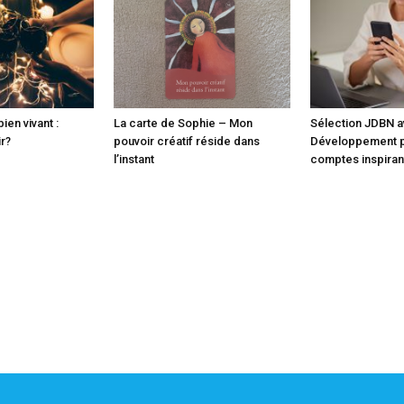
ien vivant :
La carte de Sophie – Mon
Sélection JDBN av
r?
pouvoir créatif réside dans
Développement p
l’instant
comptes inspiran