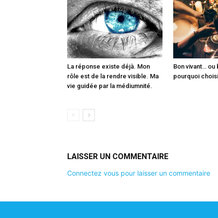
La réponse existe déjà. Mon
Bon vivant… ou b
rôle est de la rendre visible. Ma
pourquoi choisi
vie guidée par la médiumnité.
LAISSER UN COMMENTAIRE
Connectez vous pour laisser un commentaire