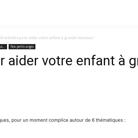
50 activités pour aider votre enfant à grandir heureux !
s...
Nos petits anges
r aider votre enfant à g
giques, pour un moment complice autour de 6 thématiques :