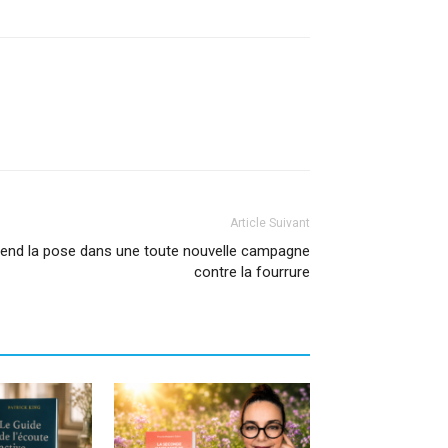
Article Suivant
rend la pose dans une toute nouvelle campagne
contre la fourrure