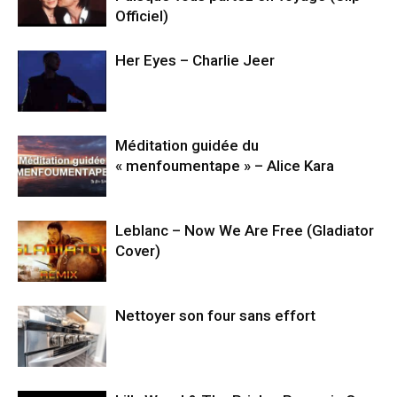
Officiel)
Her Eyes – Charlie Jeer
Méditation guidée du
« menfoumentape » – Alice Kara
Leblanc – Now We Are Free (Gladiator
Cover)
Nettoyer son four sans effort