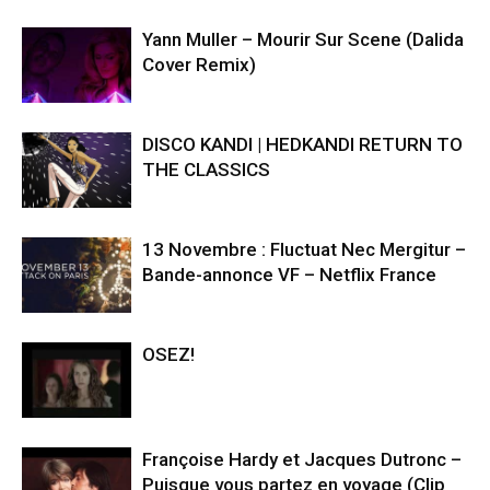
Yann Muller – Mourir Sur Scene (Dalida
Cover Remix)
DISCO KANDI | HEDKANDI RETURN TO
THE CLASSICS
13 Novembre : Fluctuat Nec Mergitur –
Bande-annonce VF – Netflix France
OSEZ!
Françoise Hardy et Jacques Dutronc –
Puisque vous partez en voyage (Clip