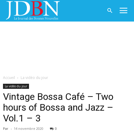
Accueil
La vidéo du jour
La vidéo du jour
Vintage Bossa Café – Two
hours of Bossa and Jazz –
Vol.1 – 3
Par
-
14 novembre 2020
0