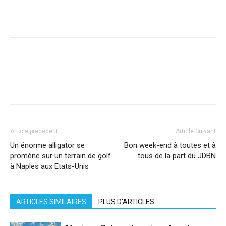
Facebook
X
Pinterest
WhatsApp
Linkedi
Article précédent
Article Suivant
Un énorme alligator se
Bon week-end à toutes et à
promène sur un terrain de golf
tous de la part du JDBN
à Naples aux Etats-Unis
ARTICLES SIMILAIRES
PLUS D'ARTICLES