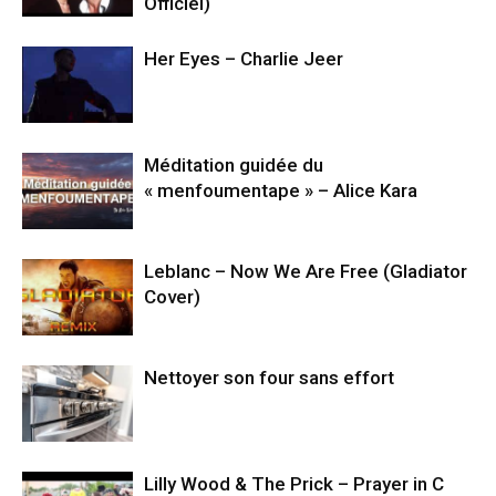
Officiel)
Her Eyes – Charlie Jeer
Méditation guidée du
« menfoumentape » – Alice Kara
Leblanc – Now We Are Free (Gladiator
Cover)
Nettoyer son four sans effort
Lilly Wood & The Prick – Prayer in C