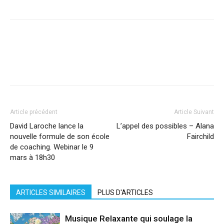
Facebook
X
Pinterest
WhatsApp
Linkedi
Article précédent
Article Suivant
David Laroche lance la
L’appel des possibles – Alana
nouvelle formule de son école
Fairchild
de coaching. Webinar le 9
mars à 18h30
ARTICLES SIMILAIRES
PLUS D'ARTICLES
Musique Relaxante qui soulage la