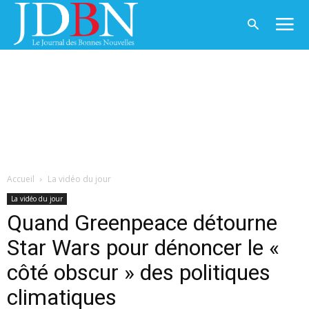
Accueil
La vidéo du jour
La vidéo du jour
Quand Greenpeace détourne
Star Wars pour dénoncer le «
côté obscur » des politiques
climatiques