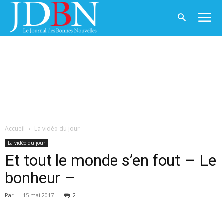
Accueil
La vidéo du jour
La vidéo du jour
Et tout le monde s’en fout – Le
bonheur –
Par
-
15 mai 2017
2