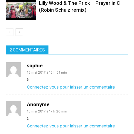
Lilly Wood & The Prick – Prayer in C
(Robin Schulz remix)
2 COMMENTAIRES
sophie
15 mai 2017 à 16 h 51 min
5
Connectez vous pour laisser un commentaire
Anonyme
15 mai 2017 à 17 h 20 min
5
Connectez vous pour laisser un commentaire