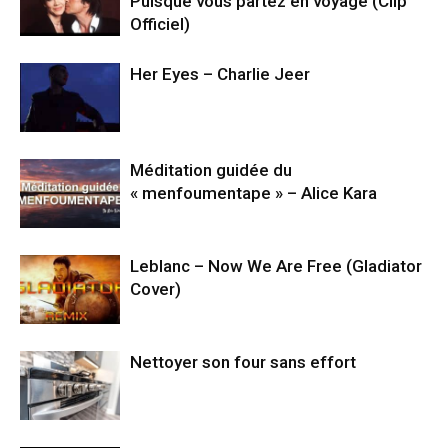
Puisque vous partez en voyage (Clip
Officiel)
Her Eyes – Charlie Jeer
Méditation guidée du
« menfoumentape » – Alice Kara
Leblanc – Now We Are Free (Gladiator
Cover)
Nettoyer son four sans effort