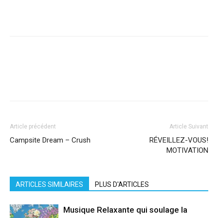
Facebook
X
Pinterest
WhatsApp
Linkedi
Article précédent
Article Suivant
Campsite Dream – Crush
RÉVEILLEZ-VOUS!
MOTIVATION
ARTICLES SIMILAIRES
PLUS D'ARTICLES
Musique Relaxante qui soulage la