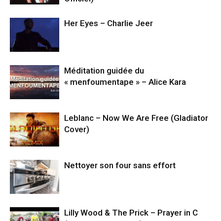
Her Eyes – Charlie Jeer
Méditation guidée du
« menfoumentape » – Alice Kara
Leblanc – Now We Are Free (Gladiator
Cover)
Nettoyer son four sans effort
Lilly Wood & The Prick – Prayer in C