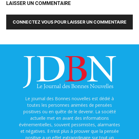
LAISSER UN COMMENTAIRE
CONNECTEZ VOUS POUR LAISSER UN COMMENTAIRE
Le journal des Bonnes nouvelles est dédié à
toutes les personnes animées de pensées
positives ou en quête de le devenir. La société
actuelle met en avant des informations
événementielles, souvent pessimistes, alarmantes
et négatives. Il n’est plus à prouver que la pensée
positive a un effet extraordinaire sur tout un