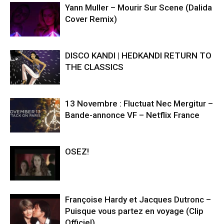
Yann Muller – Mourir Sur Scene (Dalida
Cover Remix)
DISCO KANDI | HEDKANDI RETURN TO
THE CLASSICS
13 Novembre : Fluctuat Nec Mergitur –
Bande-annonce VF – Netflix France
OSEZ!
Françoise Hardy et Jacques Dutronc –
Puisque vous partez en voyage (Clip
Officiel)