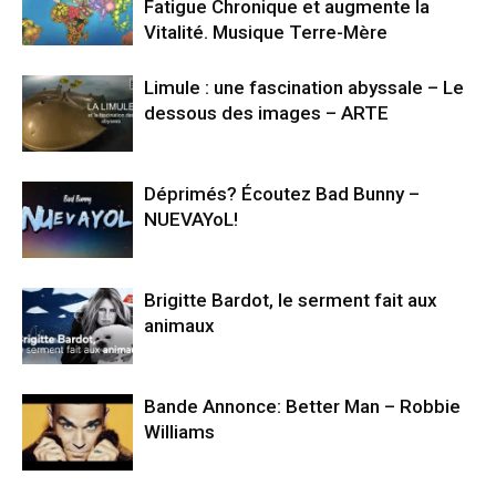
Fatigue Chronique et augmente la
Vitalité. Musique Terre-Mère
Limule : une fascination abyssale – Le
dessous des images – ARTE
Déprimés? Écoutez Bad Bunny –
NUEVAYoL!
Brigitte Bardot, le serment fait aux
animaux
Bande Annonce: Better Man – Robbie
Williams