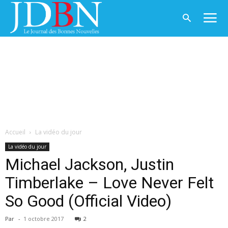
Accueil
La vidéo du jour
La vidéo du jour
Michael Jackson, Justin
Timberlake – Love Never Felt
So Good (Official Video)
Par
-
1 octobre 2017
2