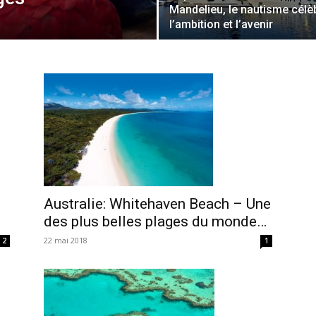
Mandelieu, le nautisme célè
l’ambition et l’avenir
Australie: Whitehaven Beach – Une
des plus belles plages du monde…
22 mai 2018
2
1