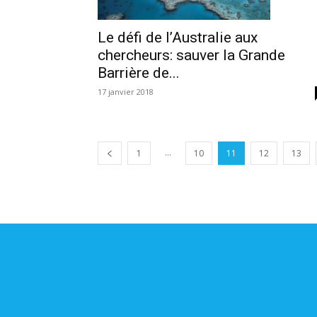
Le défi de l’Australie aux
chercheurs: sauver la Grande
Barrière de...
17 janvier 2018
...
1
10
11
12
13