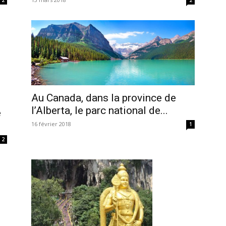
Au Canada, dans la province de
l’Alberta, le parc national de...
e
16 février 2018
1
2