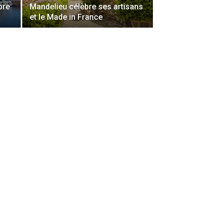
bre
Mandelieu célèbre ses artisans
et le Made in France