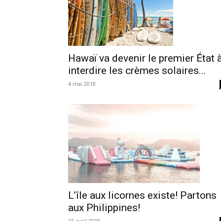
Hawaï va devenir le premier État 
interdire les crèmes solaires...
4 mai 2018
L’île aux licornes existe! Partons
aux Philippines!
25 avril 2018