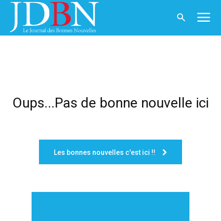
Oups...Pas de bonne nouvelle ici
Les bonnes nouvelles c'est ici !!