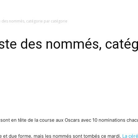
e des nommés, catégorie par catégorie
iste des nommés, catég
» sont en tête de la course aux Oscars avec 10 nominations cha
e et due forme, mais les nommés sont tombés ce mardi.
La cér