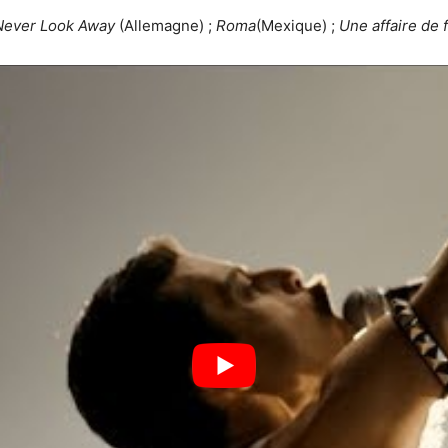
Never Look Away
(Allemagne) ;
Roma
(Mexique) ;
Une affaire de 