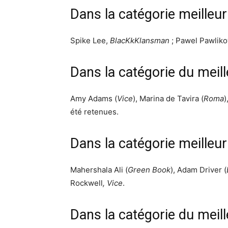
Dans la catégorie meilleur
Spike Lee,
BlacKkKlansman
; Pawel Pawlik
Dans la catégorie du meil
Amy Adams (
Vice
), Marina de Tavira (
Roma
)
été retenues.
Dans la catégorie meilleu
Mahershala Ali (
Green Book
), Adam Driver (
Rockwell
, Vice
.
Dans la catégorie du meill