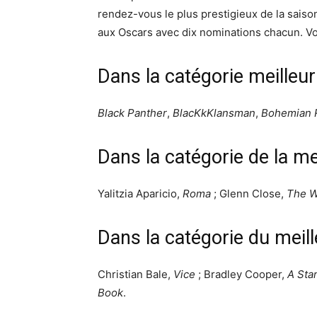
rendez-vous le plus prestigieux de la saiso
aux Oscars avec dix nominations chacun. Voic
Dans la catégorie meilleur
Black Panther
,
BlacKkKlansman
,
Bohemian R
Dans la catégorie de la me
Yalitzia Aparicio,
Roma
; Glenn Close,
The W
Dans la catégorie du meill
Christian Bale,
Vice
; Bradley Cooper,
A Star
Book
.