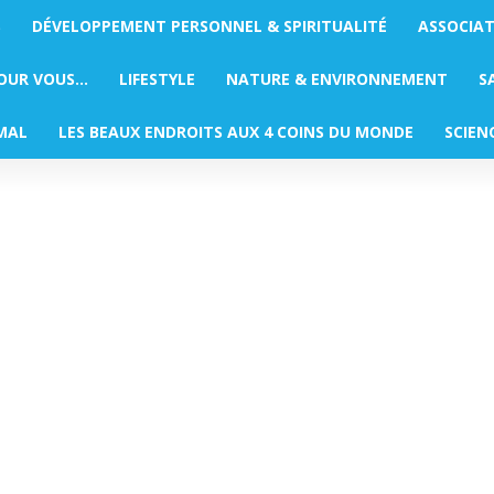
S
DÉVELOPPEMENT PERSONNEL & SPIRITUALITÉ
ASSOCIA
POUR VOUS…
LIFESTYLE
NATURE & ENVIRONNEMENT
S
MAL
LES BEAUX ENDROITS AUX 4 COINS DU MONDE
SCIEN