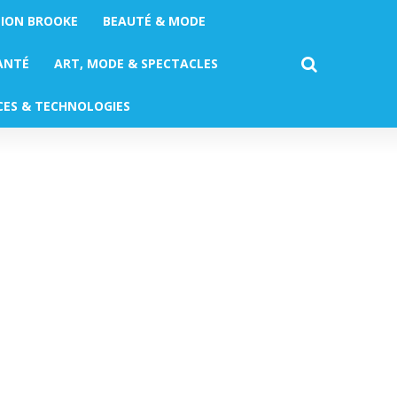
TION BROOKE
BEAUTÉ & MODE
ANTÉ
ART, MODE & SPECTACLES
CES & TECHNOLOGIES