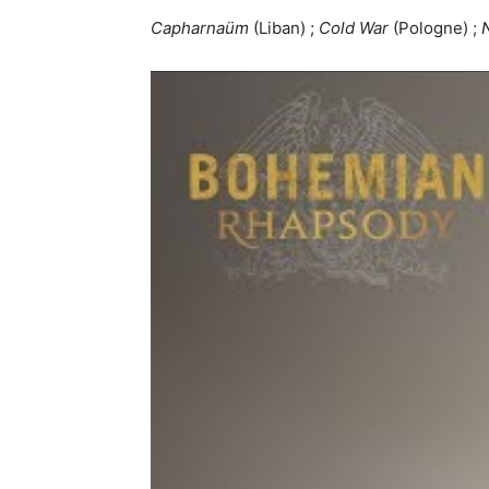
Capharnaüm
(Liban) ;
Cold War
(Pologne) ;