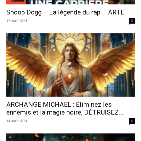
Snoop Dogg – La légende du rap – ARTE
17 août 2024
0
ARCHANGE MICHAEL : Éliminez les
ennemis et la magie noire, DÉTRUISEZ...
14 août 2024
0