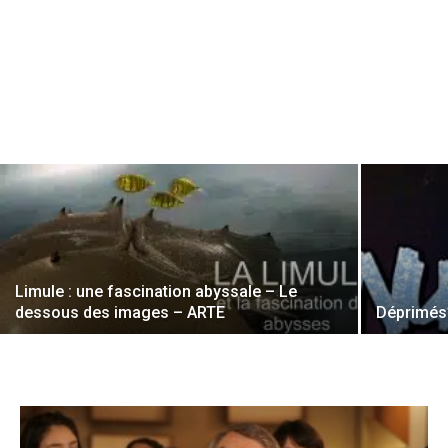
Limule : une fascination abyssale – Le
dessous des images – ARTE
Déprimés