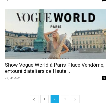
Show Vogue World à Paris Place Vendôme,
entouré d’ateliers de Haute...
26 juin 2024
0
1
2
3