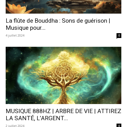
La flûte de Bouddha : Sons de guérison |
Musique pour...
4 juillet 2024
0
MUSIQUE 888HZ | ARBRE DE VIE | ATTIREZ
LA SANTÉ, L’ARGENT...
2 juillet 2024
0