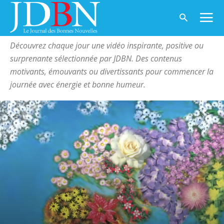
Accueil
La vidéo du jour
Page 2
LA VIDÉO DU JOUR
Découvrez chaque jour une vidéo inspirante, positive ou
surprenante sélectionnée par JDBN. Des contenus
motivants, émouvants ou divertissants pour commencer la
journée avec énergie et bonne humeur.