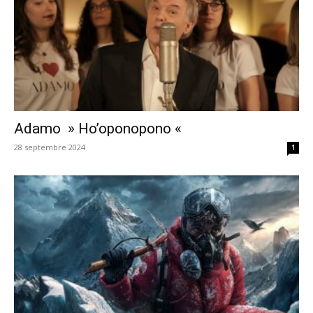
Adamo » Ho’oponopono «
28 septembre 2024
1