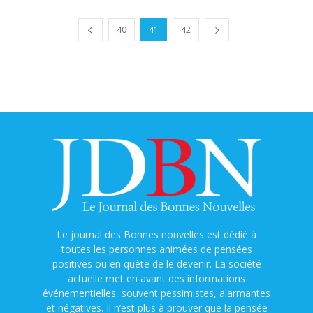
40
41
42
Le journal des Bonnes nouvelles est dédié à
toutes les personnes animées de pensées
positives ou en quête de le devenir. La société
actuelle met en avant des informations
événementielles, souvent pessimistes, alarmantes
et négatives. Il n’est plus à prouver que la pensée