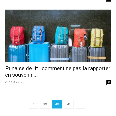
Punaise de lit : comment ne pas la rapporter
en souvenir...
22 août 2019
0
39
40
41