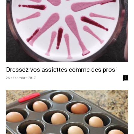
Dressez vos assiettes comme des pros!
26 décembre 2017
1